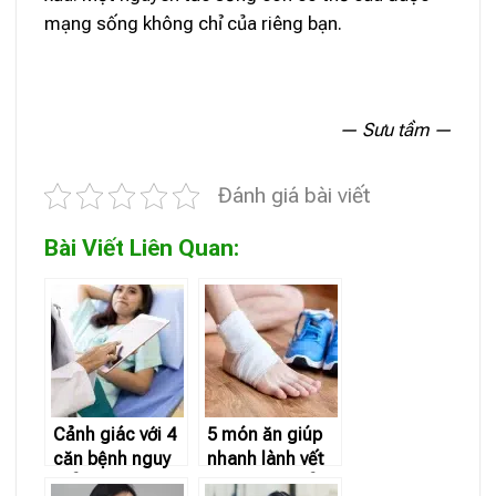
mạng sống không chỉ của riêng bạn.
— Sưu tầm —
Đánh giá bài viết
Bài Viết Liên Quan:
Cảnh giác với 4
5 món ăn giúp
căn bệnh nguy
nhanh lành vết
hiểm đang “tấn
thương và kiểm