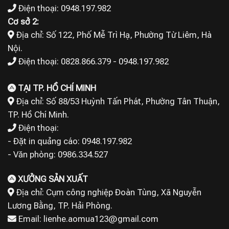
Điện thoại: 0948.197.982
Cơ sở 2:
Địa chỉ: Số 122, Phố Mễ Trì Hạ, Phường Từ Liêm, Hà
Nội.
Điện thoại: 0828.866.379 - 0948.197.982
TẠI TP. HỒ CHÍ MINH
Địa chỉ: Số 88/53 Huỳnh Tấn Phát, Phường Tân Thuận,
TP. Hồ Chí Minh.
Điện thoại:
- Đặt in quảng cáo: 0948.197.982
- Văn phòng: 0986.334.527
XƯỞNG SẢN XUẤT
Địa chỉ: Cụm công nghiệp Đoàn Tùng, Xã Nguyễn
Lương Bằng, TP. Hải Phòng.
Email: lienhe.aomua123@gmail.com