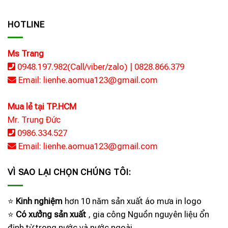
HOTLINE
Ms Trang
0948.197.982(Call/viber/zalo) | 0828.866.379
Email: lienhe.aomua123@gmail.com
Mua lẻ tại TP.HCM
Mr. Trung Đức
0986.334.527
Email: lienhe.aomua123@gmail.com
VÌ SAO LẠI CHỌN CHÚNG TÔI:
⭐
Kinh nghiệm
hơn 10 năm sản xuất áo mưa in logo
⭐
Có xưởng sản xuất
, gia công Nguồn nguyên liệu ổn
định từ trong nước và nước ngoài