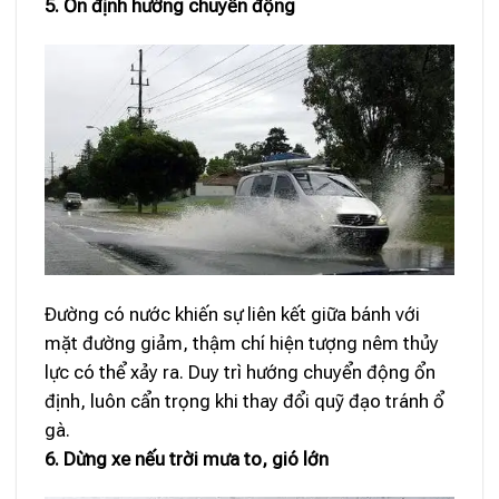
5. Ổn định hướng chuyển động
Đường có nước khiến sự liên kết giữa bánh với
mặt đường giảm, thậm chí hiện tượng nêm thủy
lực có thể xảy ra. Duy trì hướng chuyển động ổn
định, luôn cẩn trọng khi thay đổi quỹ đạo tránh ổ
gà.
6. Dừng xe nếu trời mưa to, gió lớn