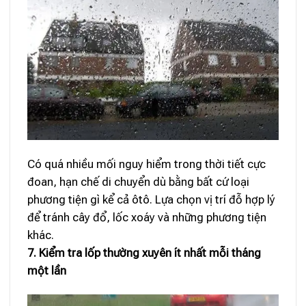
Có quá nhiều mối nguy hiểm trong thời tiết cực
đoan, hạn chế di chuyển dù bằng bất cứ loại
phương tiện gì kể cả ôtô. Lựa chọn vị trí đỗ hợp lý
để tránh cây đổ, lốc xoáy và những phương tiện
khác.
7. Kiểm tra lốp thường xuyên ít nhất mỗi tháng
một lần